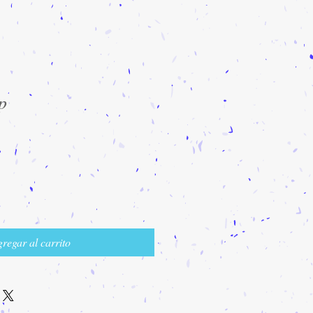
p
regar al carrito