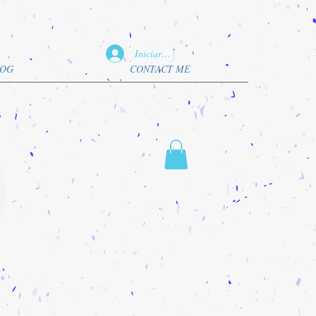
Iniciar sesión
OG
CONTACT ME