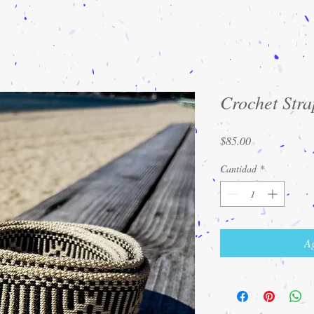
Crochet Stra
Precio
$85.00
Cantidad
*
Ag