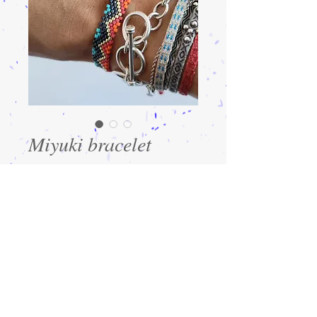
Miyuki bracelet
Precio
$35.00
Cantidad
*
Agregar al carrito